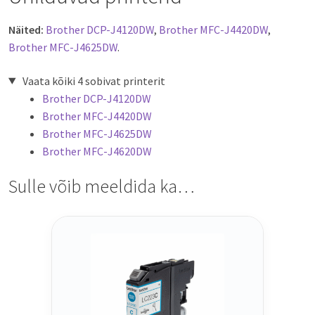
Näited:
Brother DCP-J4120DW
,
Brother MFC-J4420DW
,
Brother MFC-J4625DW
.
Vaata kõiki 4 sobivat printerit
Brother DCP-J4120DW
Brother MFC-J4420DW
Brother MFC-J4625DW
Brother MFC-J4620DW
Sulle võib meeldida ka…