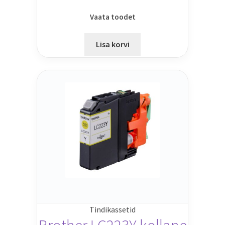
Vaata toodet
Lisa korvi
Tindikassetid