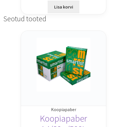
Lisa korvi
Seotud tooted
Koopiapaber
Koopiapaber