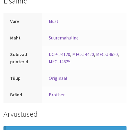
Lisainfo
Värv
Must
Maht
Suuremahuline
Sobivad
DCP-J4120
,
MFC-J4420
,
MFC-J4620
,
printerid
MFC-J4625
Tüüp
Originaal
Bränd
Brother
Arvustused