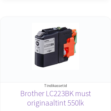
Tindikassetid
Brother LC223BK must
originaaltint 550lk