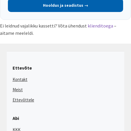
Hooldus ja seadistus →
Ei leidnud vajalikku kassetti? Võta ühendust
klienditoega
–
aitame meeleldi.
Ettevõte
Kontakt
Meist
Ettevõttele
Abi
KKK