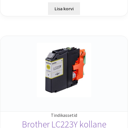
Lisa korvi
Tindikassetid
Brother LC223Y kollane