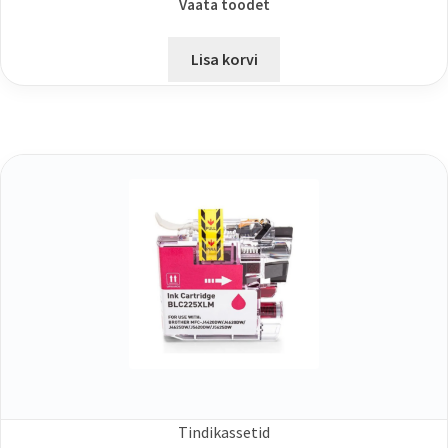
Vaata toodet
Lisa korvi
Tindikassetid