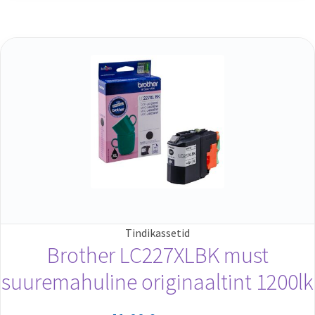
Tindikassetid
Brother LC227XLBK must
suuremahuline originaaltint 1200lk