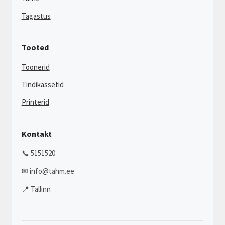
Tagastus
Tooted
Toonerid
Tindikassetid
Printerid
Kontakt
📞 5151520
✉ info@tahm.ee
📍 Tallinn