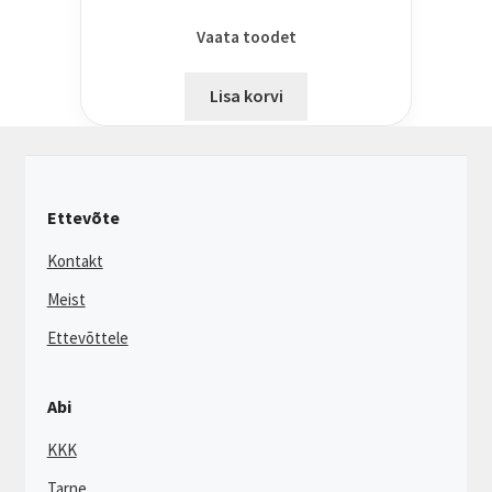
Vaata toodet
Lisa korvi
Ettevõte
Kontakt
Meist
Ettevõttele
Abi
KKK
Tarne