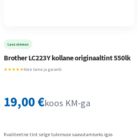
Laos olemas
Brother LC223Y kollane originaaltint 550lk
★★★★★
Kiire tarne ja garantii
19,00
€
koos KM-ga
Kvaliteetne tint selge tulemuse saavutamiseks igas