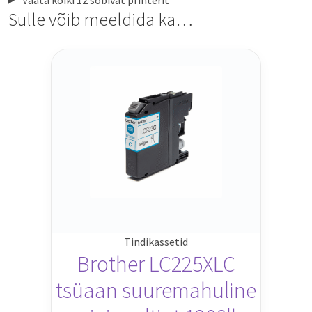
Sulle võib meeldida ka…
Tindikassetid
Brother LC225XLC
tsüaan suuremahuline