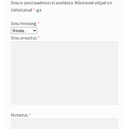
Sinu e-postiaadressi ei avaldata.
Nõutavad väljad on
tähistatud
*
-ga
Sinu hinnang
*
Sinu arvustus
*
Nimetus
*