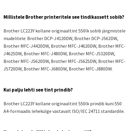
Millistele Brother printeritele see tindikassett sobib?
Brother LC223Y kollane originaaltint 550lk sobib järgmistele
mudelitele: Brother DCP-J4120DW, Brother DCP-J562DW,
Brother MFC-J4420DW, Brother MFC-J4620DW, Brother MFC-
J4625DW, Brother MFC-J480DW, Brother MFC-J5320DW,
Brother MFC-J5620DW, Brother MFC-J5625DW, Brother MFC-
J5720DW, Brother MFC-J680DW, Brother MFC-J880DW.
Kui palju lehti see tint prindib?
Brother LC223Y kollane originaaltint 550lk prindib kuni 550
A4-formaadis lehekülge vastavalt ISO/IEC 24711 standardile.