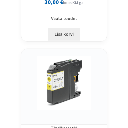
30,00
€
koos KM-ga
Vaata toodet
Lisa korvi