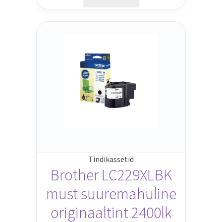
Tindikassetid
Brother LC229XLBK
must suuremahuline
originaaltint 2400lk