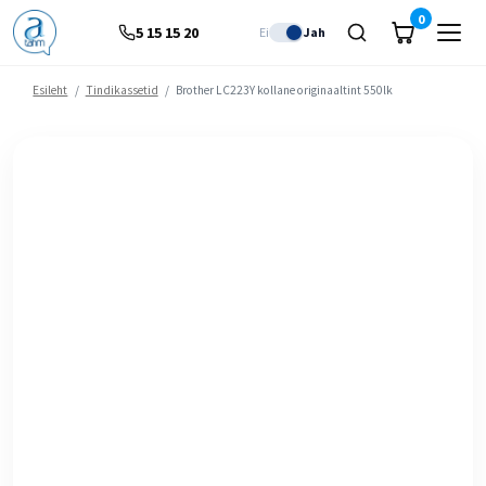
0
5 15 15 20
Ei
Jah
Esileht
/
Tindikassetid
/
Brother LC223Y kollane originaaltint 550lk