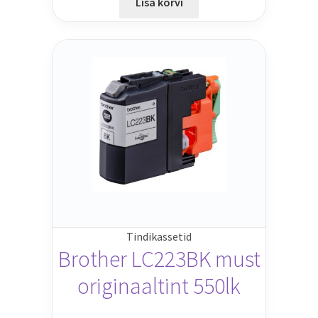
Lisa korvi
Tindikassetid
Brother LC223BK must
originaaltint 550lk