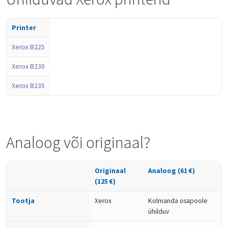
Printer
Xerox B225
Xerox B230
Xerox B235
Analoog või originaal?
Originaal
Analoog (61 €)
(125 €)
Tootja
Xerox
Kolmanda osapoole
ühilduv