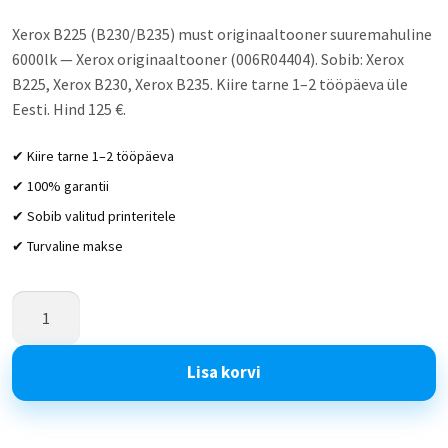
Xerox B225 (B230/B235) must originaaltooner suuremahuline
6000lk — Xerox originaaltooner (006R04404). Sobib: Xerox
B225, Xerox B230, Xerox B235. Kiire tarne 1–2 tööpäeva üle
Eesti. Hind 125 €.
✔ Kiire tarne 1–2 tööpäeva
✔ 100% garantii
✔ Sobib valitud printeritele
✔ Turvaline makse
Lisa korvi