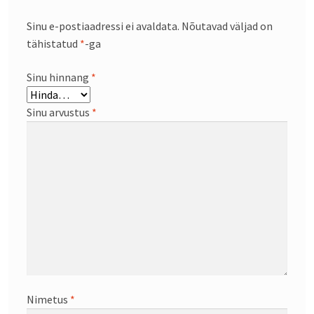
Sinu e-postiaadressi ei avaldata.
Nõutavad väljad on
tähistatud
*
-ga
Sinu hinnang
*
Sinu arvustus
*
Nimetus
*