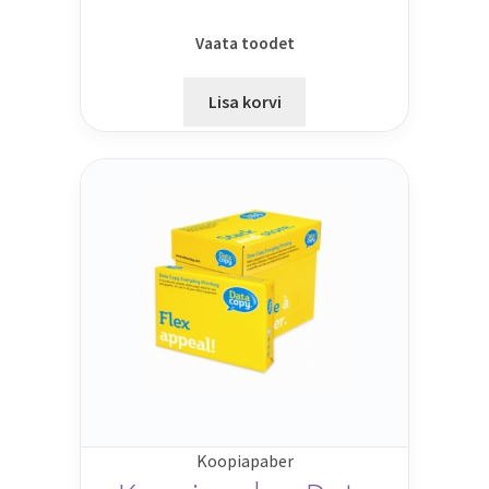
Vaata toodet
Lisa korvi
Koopiapaber