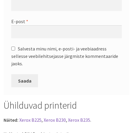
E-post
*
Salvesta minu nimi, e-posti- ja veebiaadress
sellesse veebilehitsejasse järgmiste kommentaaride
jaoks.
Ühilduvad printerid
Näited:
Xerox B225
,
Xerox B230
,
Xerox B235
.