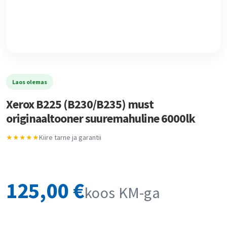
Laos olemas
Xerox B225 (B230/B235) must
originaaltooner suuremahuline 6000lk
★★★★★
Kiire tarne ja garantii
125,00
€
koos KM-ga