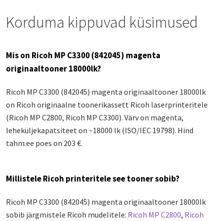
Korduma kippuvad küsimused
Mis on Ricoh MP C3300 (842045) magenta
originaaltooner 18000lk?
Ricoh MP C3300 (842045) magenta originaaltooner 18000lk
on Ricoh originaalne toonerikassett Ricoh laserprinteritele
(Ricoh MP C2800, Ricoh MP C3300). Värv on magenta,
leheküljekapatsiteet on ~18000 lk (ISO/IEC 19798). Hind
tahm.ee poes on 203 €.
Millistele Ricoh printeritele see tooner sobib?
Ricoh MP C3300 (842045) magenta originaaltooner 18000lk
sobib järgmistele Ricoh mudelitele:
Ricoh MP C2800
,
Ricoh