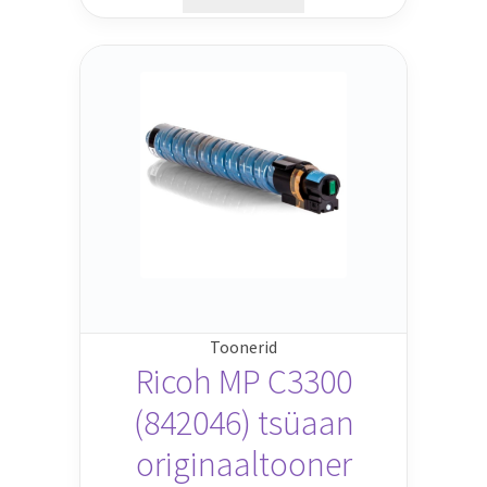
Toonerid
Ricoh MP C3300
(842046) tsüaan
originaaltooner