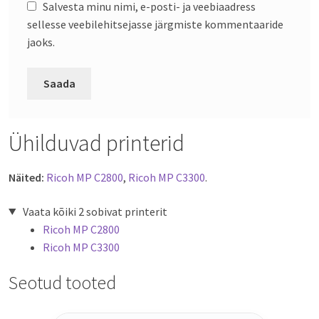
Salvesta minu nimi, e-posti- ja veebiaadress
sellesse veebilehitsejasse järgmiste kommentaaride
jaoks.
Ühilduvad printerid
Näited:
Ricoh MP C2800
,
Ricoh MP C3300
.
Vaata kõiki 2 sobivat printerit
Ricoh MP C2800
Ricoh MP C3300
Seotud tooted