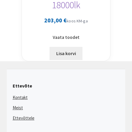
18000lk
203,00
€
koos KM-ga
Vaata toodet
Lisa korvi
Ettevõte
Kontakt
Meist
Ettevõttele