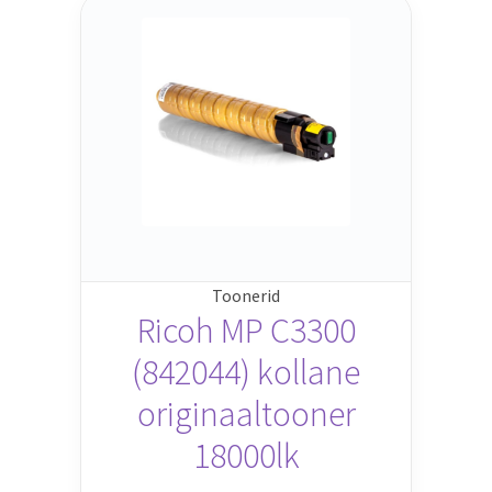
Toonerid
Ricoh MP C3300
(842044) kollane
originaaltooner
18000lk