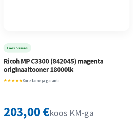
Laos olemas
Ricoh MP C3300 (842045) magenta
originaaltooner 18000lk
★★★★★
Kiire tarne ja garantii
203,00
€
koos KM-ga