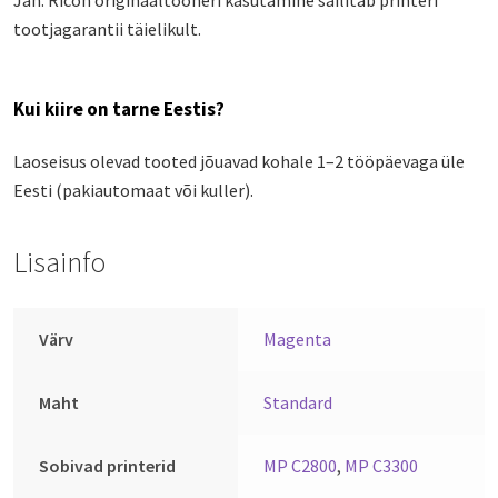
tootjagarantii täielikult.
Kui kiire on tarne Eestis?
Laoseisus olevad tooted jõuavad kohale 1–2 tööpäevaga üle
Eesti (pakiautomaat või kuller).
Lisainfo
Värv
Magenta
Maht
Standard
Sobivad printerid
MP C2800
,
MP C3300