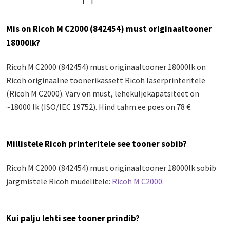
Mis on Ricoh M C2000 (842454) must originaaltooner
18000lk?
Ricoh M C2000 (842454) must originaaltooner 18000lk on
Ricoh originaalne toonerikassett Ricoh laserprinteritele
(Ricoh M C2000). Värv on must, leheküljekapatsiteet on
~18000 lk (ISO/IEC 19752). Hind tahm.ee poes on 78 €.
Millistele Ricoh printeritele see tooner sobib?
Ricoh M C2000 (842454) must originaaltooner 18000lk sobib
järgmistele Ricoh mudelitele:
Ricoh M C2000
.
Kui palju lehti see tooner prindib?