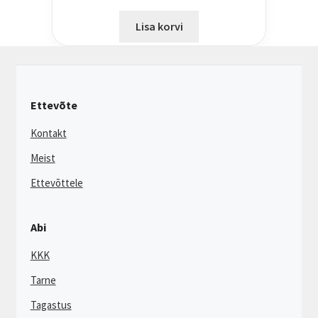
Lisa korvi
Ettevõte
Kontakt
Meist
Ettevõttele
Abi
KKK
Tarne
Tagastus