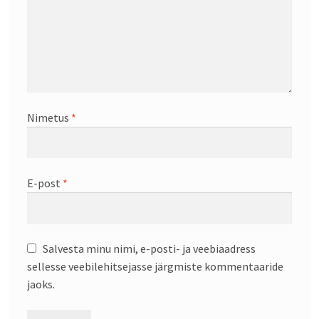
Nimetus
*
E-post
*
Salvesta minu nimi, e-posti- ja veebiaadress
sellesse veebilehitsejasse järgmiste kommentaaride
jaoks.