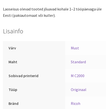
Laoseisus olevad tooted jõuavad kohale 1–2 tööpäevaga üle
Eesti (pakiautomaat või kuller).
Lisainfo
Värv
Must
Maht
Standard
Sobivad printerid
M C2000
Tüüp
Originaal
Bränd
Ricoh