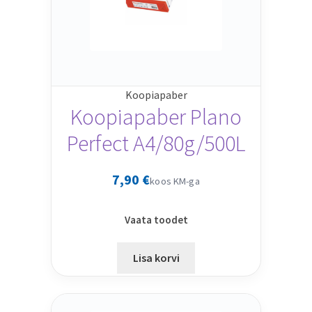
Koopiapaber
Koopiapaber Plano
Perfect A4/80g/500L
7,90
€
koos KM-ga
Vaata toodet
Lisa korvi