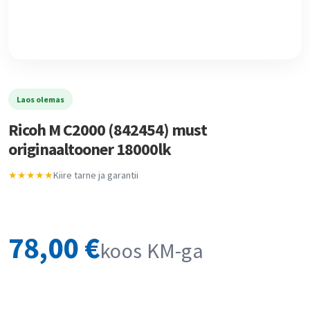
Laos olemas
Ricoh M C2000 (842454) must
originaaltooner 18000lk
★★★★★
Kiire tarne ja garantii
78,00
€
koos KM-ga