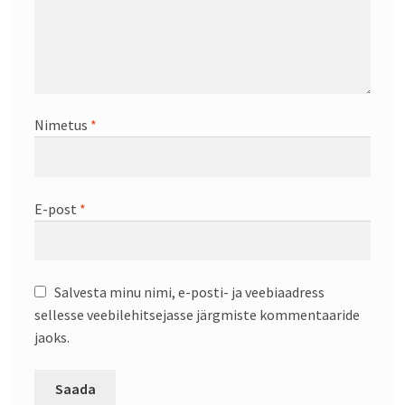
Nimetus
*
E-post
*
Salvesta minu nimi, e-posti- ja veebiaadress
sellesse veebilehitsejasse järgmiste kommentaaride
jaoks.