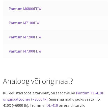
Pantum M6800FDW
Pantum M7100DW
Pantum M7200FDW
Pantum M7300FDW
Analoog või originaal?
Kui eelistad tootja tarvikut, on saadaval ka
Pantum TL-410H
originaaltooner (~3000 lk)
. Suurema mahu jaoks vaata TL-
410X (~6000 lk). Trummel
DL-410
on eraldi tarvik.