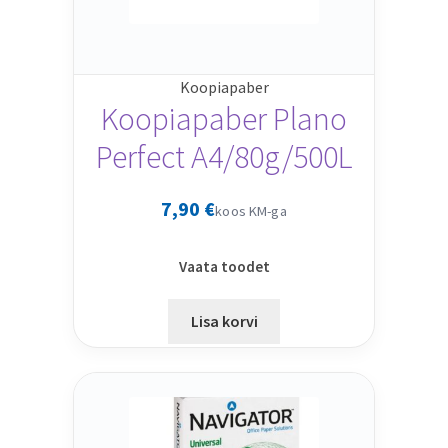
Koopiapaber
Koopiapaber Plano
Perfect A4/80g/500L
7,90
€
koos KM-ga
Vaata toodet
Lisa korvi