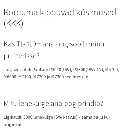
Korduma kippuvad küsimused
(KKK)
Kas TL-410H analoog sobib minu
printerisse?
Jah, see sobib Pantum P3010(DW), P3300(DW/DN), M6700,
M6800, M7100, M7200 ja M7300 seadmetele.
Mitu lehekülge analoog prindib?
Ligikaudu 3000 lehekülge (5% katvus) – sama palju kui
originaal.