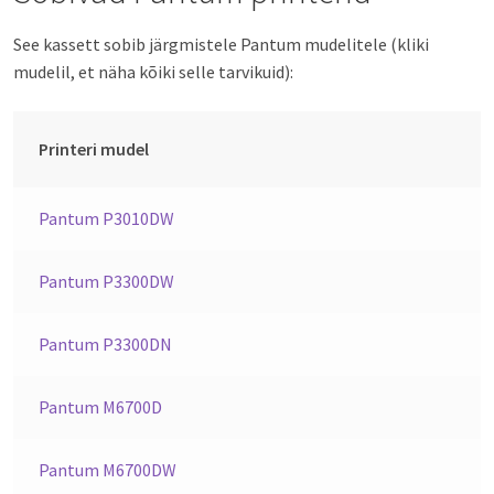
See kassett sobib järgmistele Pantum mudelitele (kliki
mudelil, et näha kõiki selle tarvikuid):
Printeri mudel
Pantum P3010DW
Pantum P3300DW
Pantum P3300DN
Pantum M6700D
Pantum M6700DW