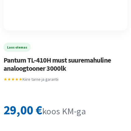
Laos olemas
Pantum TL-410H must suuremahuline
analoogtooner 3000lk
★★★★★
Kiire tarne ja garantii
29,00
€
koos KM-ga