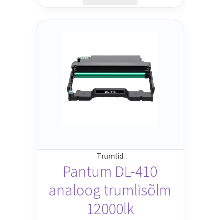
Trumlid
Pantum DL-410
analoog trumlisõlm
12000lk