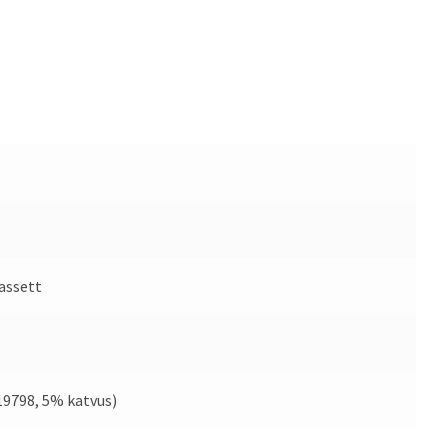
assett
19798, 5% katvus)