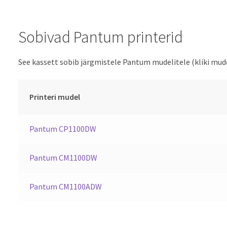
Sobivad Pantum printerid
See kassett sobib järgmistele Pantum mudelitele (kliki mudeli
Printeri mudel
Pantum CP1100DW
Pantum CM1100DW
Pantum CM1100ADW