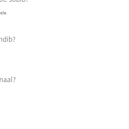
ele.
ndib?
naal?