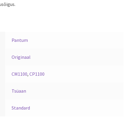
usõigus.
Pantum
Originaal
CM1100
,
CP1100
Tsüaan
Standard