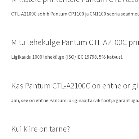
CTL-A2100C sobib Pantum CP1100 ja CM1100 seeria seadmet
Mitu lehekülge Pantum CTL-A2100C pri
Ligikaudu 1000 lehekülge (ISO/IEC 19798, 5% katvus).
Kas Pantum CTL-A2100C on ehtne origi
Jah, see on ehtne Pantumi originaaltarvik tootja garantiiga.
Kui kiire on tarne?