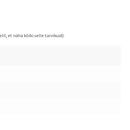
l, et näha kõiki selle tarvikuid):