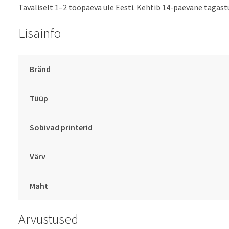
Tavaliselt 1–2 tööpäeva üle Eesti. Kehtib 14-päevane tagast
Lisainfo
Bränd
Tüüp
Sobivad printerid
Värv
Maht
Arvustused