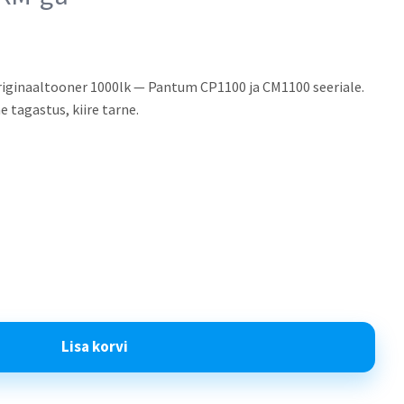
ginaaltooner 1000lk — Pantum CP1100 ja CM1100 seeriale.
 tagastus, kiire tarne.
Lisa korvi