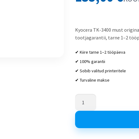
Kyocera TK-3400 must originaa
tootjagarantii, tarne 1–2 töö
✔ Kiire tarne 1–2 tööpäeva
✔ 100% garantii
✔ Sobib valitud printeritele
✔ Turvaline makse