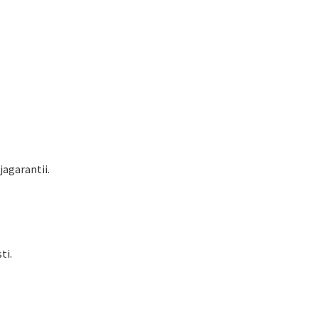
jagarantii.
ti.