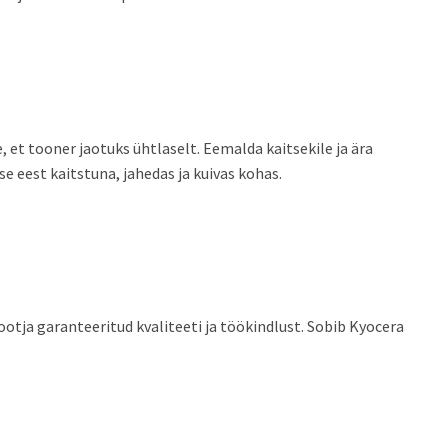
, et tooner jaotuks ühtlaselt. Eemalda kaitsekile ja ära
e eest kaitstuna, jahedas ja kuivas kohas.
otja garanteeritud kvaliteeti ja töökindlust. Sobib Kyocera