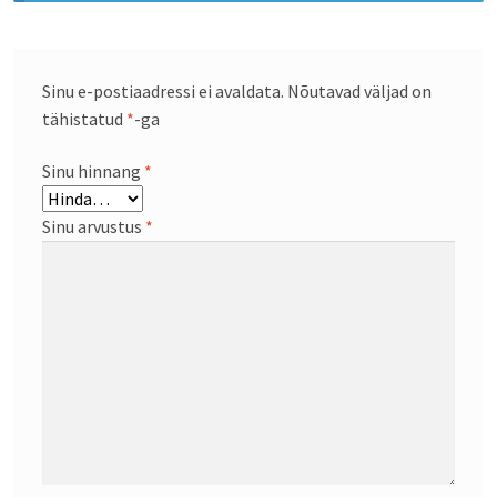
Sinu e-postiaadressi ei avaldata.
Nõutavad väljad on
tähistatud
*
-ga
Sinu hinnang
*
Sinu arvustus
*