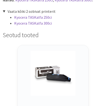
Vaata kõiki 2 sobivat printerit
Kyocera TASKalfa 250ci
Kyocera TASKalfa 300ci
Seotud tooted