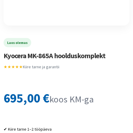
Laos olemas
Kyocera MK-865A hoolduskomplekt
★★★★★
Kiire tarne ja garantii
695,00
€
koos KM-ga
✔ Kiire tarne 1–2 tööpäeva