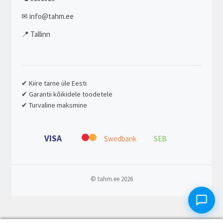
✉ info@tahm.ee
📍 Tallinn
✔ Kiire tarne üle Eesti
✔ Garantii kõikidele toodetele
✔ Turvaline maksmine
VISA
Swedbank
SEB
© tahm.ee 2026