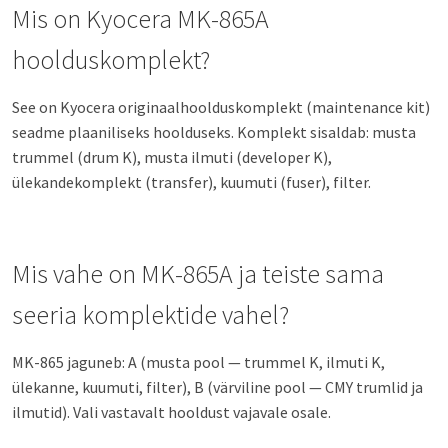
Mis on Kyocera MK-865A
hoolduskomplekt?
See on Kyocera originaalhoolduskomplekt (maintenance kit)
seadme plaaniliseks hoolduseks. Komplekt sisaldab: musta
trummel (drum K), musta ilmuti (developer K),
ülekandekomplekt (transfer), kuumuti (fuser), filter.
Mis vahe on MK-865A ja teiste sama
seeria komplektide vahel?
MK-865 jaguneb: A (musta pool — trummel K, ilmuti K,
ülekanne, kuumuti, filter), B (värviline pool — CMY trumlid ja
ilmutid). Vali vastavalt hooldust vajavale osale.