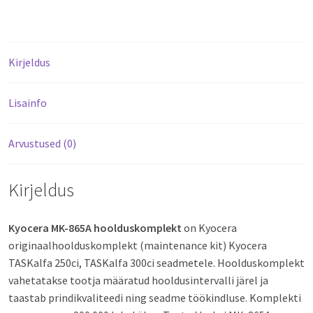
Kirjeldus
Lisainfo
Arvustused (0)
Kirjeldus
Kyocera MK-865A hoolduskomplekt
on Kyocera
originaalhoolduskomplekt (maintenance kit) Kyocera
TASKalfa 250ci, TASKalfa 300ci seadmetele. Hoolduskomplekt
vahetatakse tootja määratud hooldusintervalli järel ja
taastab prindikvaliteedi ning seadme töökindluse. Komplekti