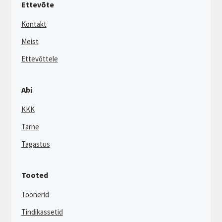
Ettevõte
Kontakt
Meist
Ettevõttele
Abi
KKK
Tarne
Tagastus
Tooted
Toonerid
Tindikassetid