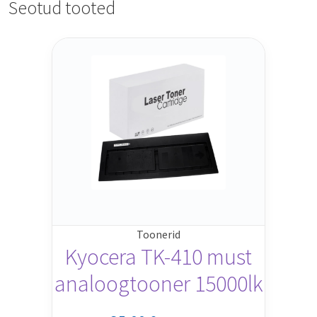
Seotud tooted
Toonerid
Kyocera TK-410 must
analoogtooner 15000lk