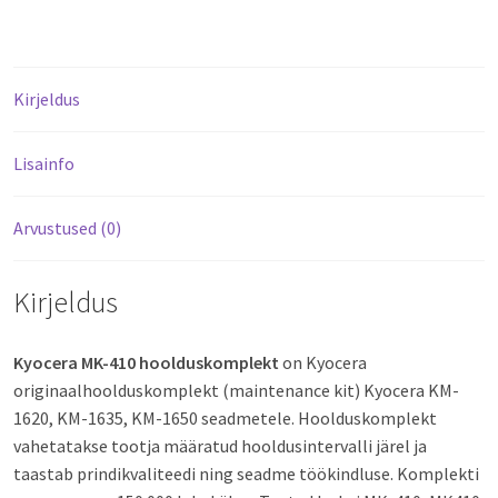
Kirjeldus
Lisainfo
Arvustused (0)
Kirjeldus
Kyocera MK-410 hoolduskomplekt
on Kyocera
originaalhoolduskomplekt (maintenance kit) Kyocera KM-
1620, KM-1635, KM-1650 seadmetele. Hoolduskomplekt
vahetatakse tootja määratud hooldusintervalli järel ja
taastab prindikvaliteedi ning seadme töökindluse. Komplekti