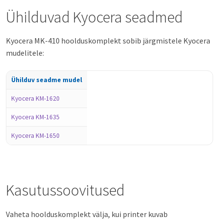
Ühilduvad Kyocera seadmed
Kyocera MK-410 hoolduskomplekt sobib järgmistele Kyocera
mudelitele:
Ühilduv seadme mudel
Kyocera KM-1620
Kyocera KM-1635
Kyocera KM-1650
Kasutussoovitused
Vaheta hoolduskomplekt välja, kui printer kuvab