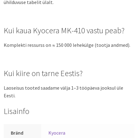
ühilduvuse tabelit ülalt.
Kui kaua Kyocera MK-410 vastu peab?
Komplekti ressurss on ≈ 150 000 lehekülge (tootja andmed).
Kui kiire on tarne Eestis?
Laoseisus tooted saadame välja 1–3 tööpäeva jooksul üle
Eesti.
Lisainfo
Bränd
Kyocera