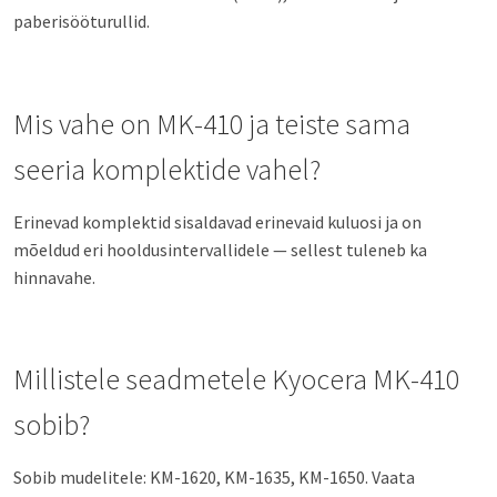
paberisööturullid.
Mis vahe on MK-410 ja teiste sama
seeria komplektide vahel?
Erinevad komplektid sisaldavad erinevaid kuluosi ja on
mõeldud eri hooldusintervallidele — sellest tuleneb ka
hinnavahe.
Millistele seadmetele Kyocera MK-410
sobib?
Sobib mudelitele: KM-1620, KM-1635, KM-1650. Vaata