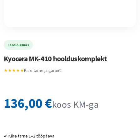
Laos olemas
Kyocera MK-410 hoolduskomplekt
★★★★★
Kiire tarne ja garantii
136,00
€
koos KM-ga
✔ Kiire tarne 1–2 tööpäeva