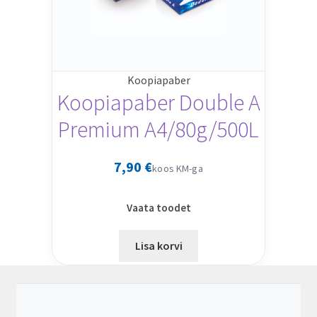
Koopiapaber
Koopiapaber Double A
Premium A4/80g/500L
7,90
€
koos KM-ga
Vaata toodet
Lisa korvi