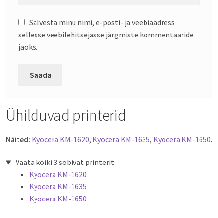
Salvesta minu nimi, e-posti- ja veebiaadress
sellesse veebilehitsejasse järgmiste kommentaaride
jaoks.
Ühilduvad printerid
Näited:
Kyocera KM-1620
,
Kyocera KM-1635
,
Kyocera KM-1650
.
Vaata kõiki 3 sobivat printerit
Kyocera KM-1620
Kyocera KM-1635
Kyocera KM-1650