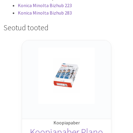
Konica Minolta Bizhub 223
Konica Minolta Bizhub 283
Seotud tooted
Koopiapaber
Koopiapaber Plano