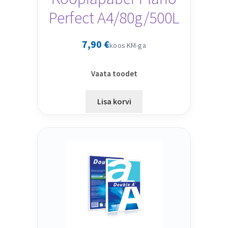
Perfect A4/80g/500L
7,90
€
koos KM-ga
Vaata toodet
Lisa korvi