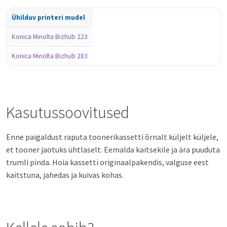
Ühilduv printeri mudel
Konica Minolta Bizhub 223
Konica Minolta Bizhub 283
Kasutussoovitused
Enne paigaldust raputa toonerikassetti õrnalt küljelt küljele,
et tooner jaotuks ühtlaselt. Eemalda kaitsekile ja ära puuduta
trumli pinda. Hoia kassetti originaalpakendis, valguse eest
kaitstuna, jahedas ja kuivas kohas.