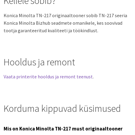
Kellele sobib?
Konica Minolta TN-217 originaaltooner sobib TN-217 seeria
Konica Minolta Bizhub seadmete omanikele, kes soovivad
tootja garanteeritud kvaliteeti ja töökindlust.
Hooldus ja remont
Vaata printerite hooldus ja remont teenust
.
Korduma kippuvad küsimused
Mis on Konica Minolta TN-217 must originaaltooner