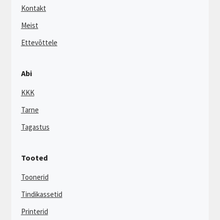
Kontakt
Meist
Ettevõttele
Abi
KKK
Tarne
Tagastus
Tooted
Toonerid
Tindikassetid
Printerid