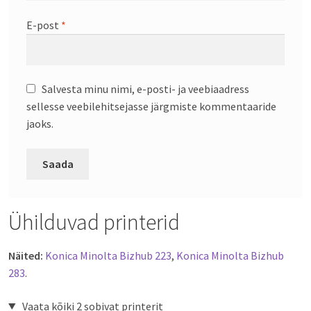
E-post
*
Salvesta minu nimi, e-posti- ja veebiaadress
sellesse veebilehitsejasse järgmiste kommentaaride
jaoks.
Ühilduvad printerid
Näited:
Konica Minolta Bizhub 223
,
Konica Minolta Bizhub
283
.
Vaata kõiki 2 sobivat printerit