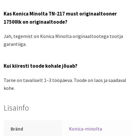
Kas Konica Minolta TN-217 must originaaltooner
17500lk on originaaltoode?
Jah, tegemist on Konica Minolta originaaltootega tootja
garantiiga.
Kui kiiresti toode kohale jõuab?
Tarne on tavaliselt 1–3 tööpäeva. Toode on laos ja saadaval
kohe.
Lisainfo
Bränd
Konica-minolta