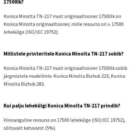
17500lk?
Konica Minolta TN-217 must originaaltooner 17500lk on
Konica Minolta originaaltooner, mille ressurss on ≈ 17500
lehekülge (ISO/IEC 19752).
Millistele printeritele Konica Minolta TN-217 sobib?
Konica Minolta TN-217 must originaaltooner 17500lk sobib
järgmistele mudelitele: Konica Minolta Bizhub 223, Konica
Minolta Bizhub 283.
Kui palju lehekülgi Konica Minolta TN-217 prindib?
Hinnanguline ressurss on 17500 lehekülge (ISO/IEC 19752),
sõltuvalt katvusest (5%).