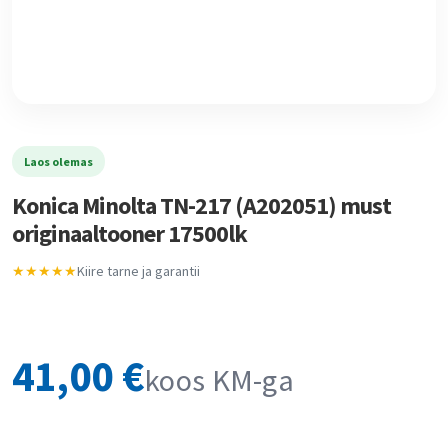
Laos olemas
Konica Minolta TN-217 (A202051) must
originaaltooner 17500lk
★★★★★
Kiire tarne ja garantii
41,00
€
koos KM-ga