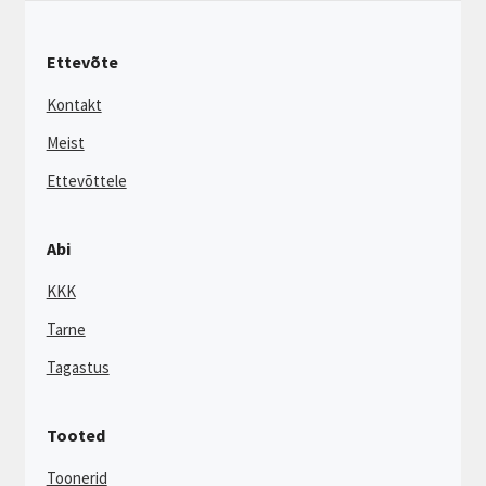
Ettevõte
Kontakt
Meist
Ettevõttele
Abi
KKK
Tarne
Tagastus
Tooted
Toonerid