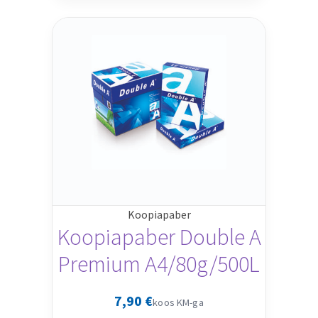
Koopiapaber
Koopiapaber Double A
Premium A4/80g/500L
7,90
€
koos KM-ga