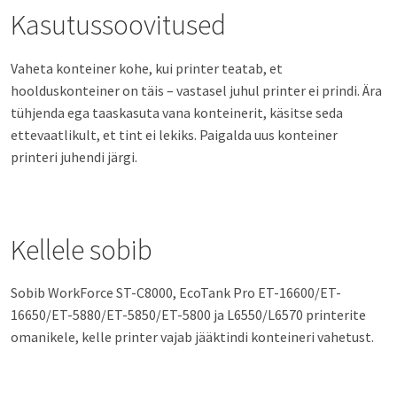
Kasutussoovitused
Vaheta konteiner kohe, kui printer teatab, et
hoolduskonteiner on täis – vastasel juhul printer ei prindi. Ära
tühjenda ega taaskasuta vana konteinerit, käsitse seda
ettevaatlikult, et tint ei lekiks. Paigalda uus konteiner
printeri juhendi järgi.
Kellele sobib
Sobib WorkForce ST-C8000, EcoTank Pro ET-16600/ET-
16650/ET-5880/ET-5850/ET-5800 ja L6550/L6570 printerite
omanikele, kelle printer vajab jääktindi konteineri vahetust.