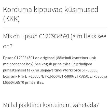
Korduma kippuvad küsimused
(KKK)
Mis on Epson C12C934591 ja milleks see
on?
Epson C12C934591 on originaal jääktindi konteiner (ink
maintenance box). See kogub printimisel ja prindipea
puhastamisel tekkiva ülejääva tindi WorkForce ST-C8000,
EcoTank Pro ET-16600/ET-16650/ET-5880/ET-5850/ET-5800 ja
L6550/L6570 printerites.
Millal jääktindi konteinerit vahetada?