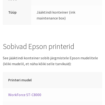
Tüüp
Jääktindi konteiner (ink
maintenance box)
Sobivad Epson printerid
See jääktindi konteiner sobib järgmistele Epson mudelitele
(kliki mudelil, et näha kõiki selle tarvikuid):
Printeri mudel
WorkForce ST-C8000