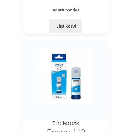
Vaata toodet
Lisa korvi
Tindikassetid