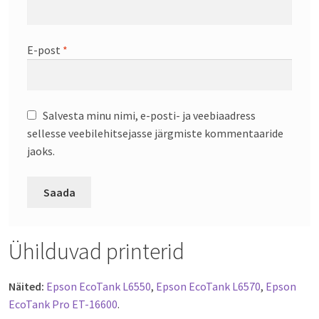
E-post
*
Salvesta minu nimi, e-posti- ja veebiaadress
sellesse veebilehitsejasse järgmiste kommentaaride
jaoks.
Ühilduvad printerid
Näited:
Epson EcoTank L6550
,
Epson EcoTank L6570
,
Epson
EcoTank Pro ET-16600
.