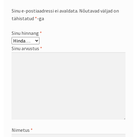
Sinu e-postiaadressi ei avaldata.
Nõutavad väljad on
tähistatud
*
-ga
Sinu hinnang
*
Sinu arvustus
*
Nimetus
*