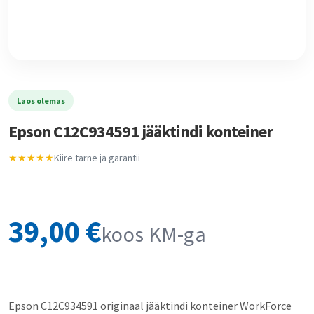
Laos olemas
Epson C12C934591 jääktindi konteiner
★★★★★
Kiire tarne ja garantii
39,00
€
koos KM-ga
Epson C12C934591 originaal jääktindi konteiner WorkForce