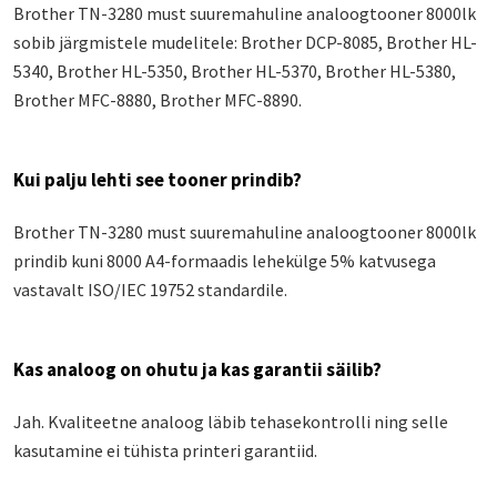
Brother TN-3280 must suuremahuline analoogtooner 8000lk
sobib järgmistele mudelitele: Brother DCP-8085, Brother HL-
5340, Brother HL-5350, Brother HL-5370, Brother HL-5380,
Brother MFC-8880, Brother MFC-8890.
Kui palju lehti see tooner prindib?
Brother TN-3280 must suuremahuline analoogtooner 8000lk
prindib kuni 8000 A4-formaadis lehekülge 5% katvusega
vastavalt ISO/IEC 19752 standardile.
Kas analoog on ohutu ja kas garantii säilib?
Jah. Kvaliteetne analoog läbib tehasekontrolli ning selle
kasutamine ei tühista printeri garantiid.