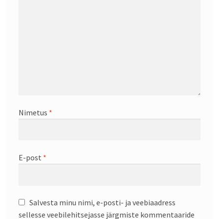
Nimetus
*
E-post
*
Salvesta minu nimi, e-posti- ja veebiaadress
sellesse veebilehitsejasse järgmiste kommentaaride