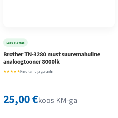
Laos olemas
Brother TN-3280 must suuremahuline
analoogtooner 8000lk
★★★★★
Kiire tarne ja garantii
25,00
€
koos KM-ga