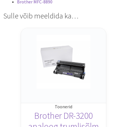
Brother MFC-8890
Sulle võib meeldida ka…
Toonerid
Brother DR-3200
analoog trumlisõlm