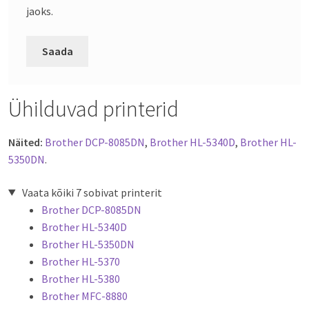
jaoks.
Ühilduvad printerid
Näited:
Brother DCP-8085DN
,
Brother HL-5340D
,
Brother HL-
5350DN
.
Vaata kõiki 7 sobivat printerit
Brother DCP-8085DN
Brother HL-5340D
Brother HL-5350DN
Brother HL-5370
Brother HL-5380
Brother MFC-8880