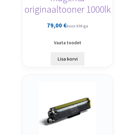
originaaltooner 1000lk
79,00
€
koos KM-ga
Vaata toodet
Lisa korvi