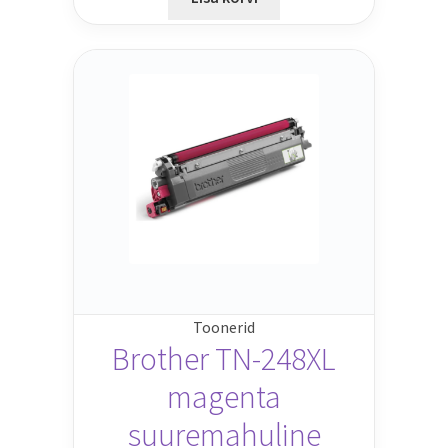
Toonerid
Brother TN-248XL
magenta
suuremahuline