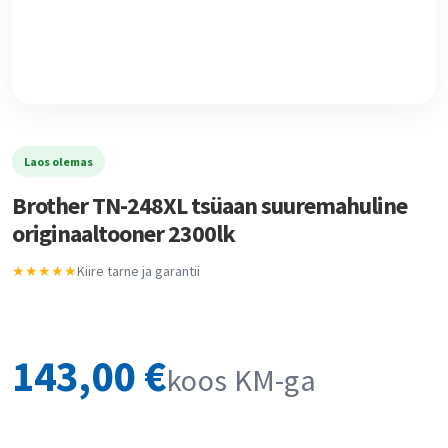
Laos olemas
Brother TN-248XL tsüaan suuremahuline
originaaltooner 2300lk
★★★★★
Kiire tarne ja garantii
143,00
€
koos KM-ga