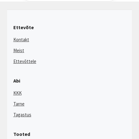
Ettevõte
Kontakt
Meist
Ettevõttele
Abi
KKK
Tarne
Tagastus
Tooted