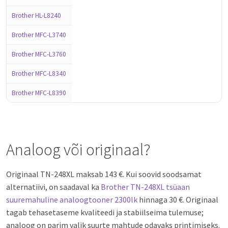
Brother HL-L8240
Brother MFC-L3740
Brother MFC-L3760
Brother MFC-L8340
Brother MFC-L8390
Analoog või originaal?
Originaal TN-248XL maksab 143 €. Kui soovid soodsamat
alternatiivi, on saadaval ka
Brother TN-248XL tsüaan
suuremahuline analoogtooner 2300lk
hinnaga 30 €. Originaal
tagab tehasetaseme kvaliteedi ja stabiilseima tulemuse;
analoog on parim valik suurte mahtude odavaks printimiseks.