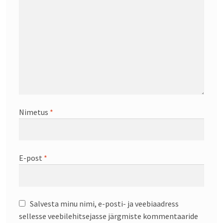
Nimetus
*
E-post
*
Salvesta minu nimi, e-posti- ja veebiaadress
sellesse veebilehitsejasse järgmiste kommentaaride