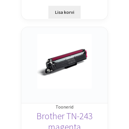
Lisa korvi
Toonerid
Brother TN-243
magenta