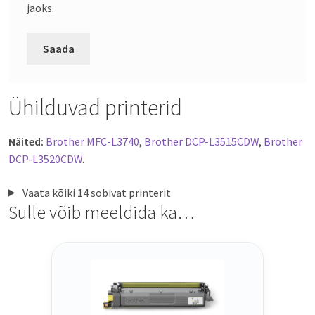
jaoks.
Ühilduvad printerid
Näited:
Brother MFC-L3740
,
Brother DCP-L3515CDW
,
Brother
DCP-L3520CDW
.
Vaata kõiki 14 sobivat printerit
Sulle võib meeldida ka…