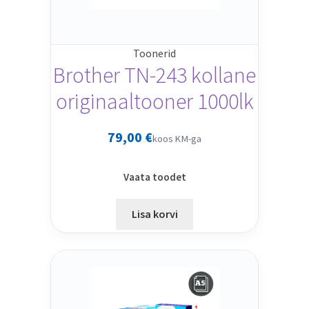
Toonerid
Brother TN-243 kollane
originaaltooner 1000lk
79,00
€
koos KM-ga
Vaata toodet
Lisa korvi