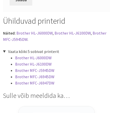
Ühilduvad printerid
Näited:
Brother HL-J6000DW
,
Brother HL-J6100DW
,
Brother
MFC-J5945DW
.
Vaata kõiki 5 sobivat printerit
Brother HL-J6000DW
Brother HL-J6100DW
Brother MFC-J5945DW
Brother MFC-J6945DW
Brother MFC-J6947DW
Sulle võib meeldida ka…