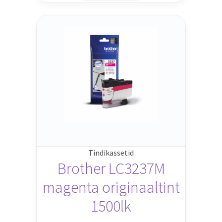
Tindikassetid
Brother LC3237M
magenta originaaltint
1500lk