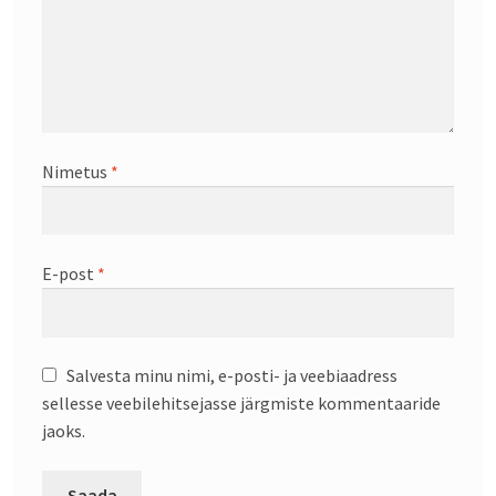
Nimetus
*
E-post
*
Salvesta minu nimi, e-posti- ja veebiaadress
sellesse veebilehitsejasse järgmiste kommentaaride
jaoks.