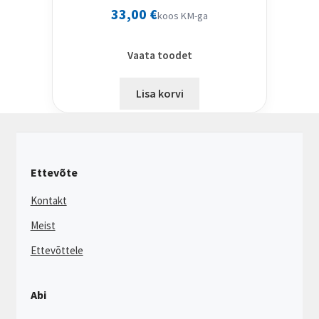
33,00
€
koos KM-ga
Vaata toodet
Lisa korvi
Ettevõte
Kontakt
Meist
Ettevõttele
Abi