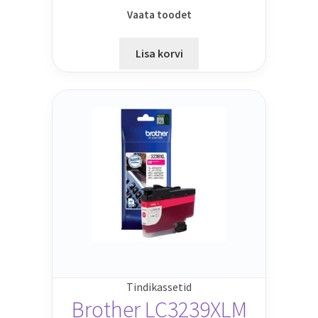
Vaata toodet
Lisa korvi
Tindikassetid
Brother LC3239XLM