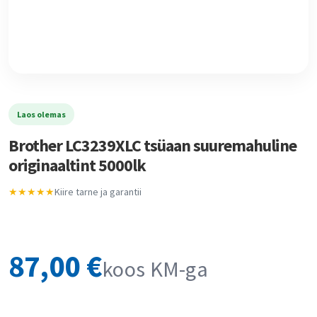
Laos olemas
Brother LC3239XLC tsüaan suuremahuline
originaaltint 5000lk
★★★★★
Kiire tarne ja garantii
87,00
€
koos KM-ga