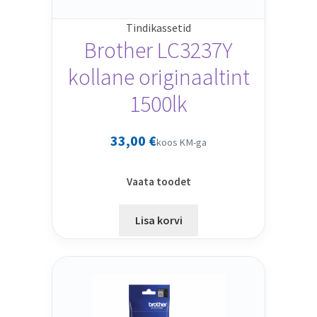
Tindikassetid
Brother LC3237Y
kollane originaaltint
1500lk
33,00
€
koos KM-ga
Vaata toodet
Lisa korvi