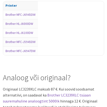
Printer
Brother MFC-J6945DW
Brother HL-J6000DW
Brother HL-J6100DW
Brother MFC-J5945DW
Brother MFC-J6947DW
Analoog või originaal?
Originaal LC3239XLC maksab 87 €. Kui soovid soodsamat
alternatiivi, on saadaval ka
Brother LC3239XLC tsüaan
suuremahuline analoogtint 5000lk
hinnaga 12 €. Originaal