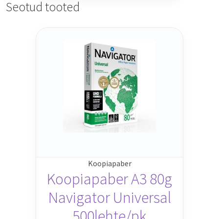
Seotud tooted
Koopiapaber
Koopiapaber A3 80g
Navigator Universal
500lehte/pk