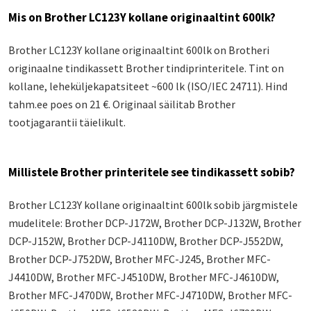
Mis on Brother LC123Y kollane originaaltint 600lk?
Brother LC123Y kollane originaaltint 600lk on Brotheri
originaalne tindikassett Brother tindiprinteritele. Tint on
kollane, leheküljekapatsiteet ~600 lk (ISO/IEC 24711). Hind
tahm.ee poes on 21 €. Originaal säilitab Brother
tootjagarantii täielikult.
Millistele Brother printeritele see tindikassett sobib?
Brother LC123Y kollane originaaltint 600lk sobib järgmistele
mudelitele: Brother DCP-J172W, Brother DCP-J132W, Brother
DCP-J152W, Brother DCP-J4110DW, Brother DCP-J552DW,
Brother DCP-J752DW, Brother MFC-J245, Brother MFC-
J4410DW, Brother MFC-J4510DW, Brother MFC-J4610DW,
Brother MFC-J470DW, Brother MFC-J4710DW, Brother MFC-