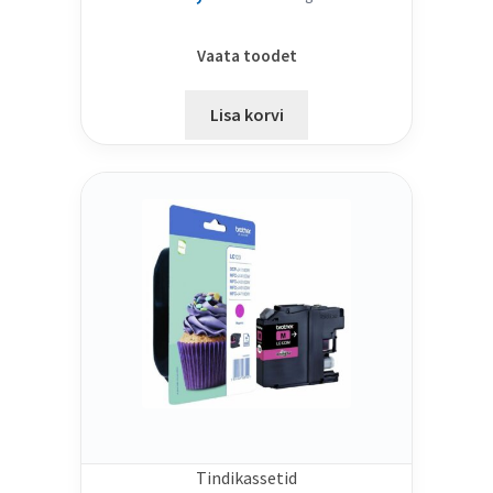
Vaata toodet
Lisa korvi
Tindikassetid