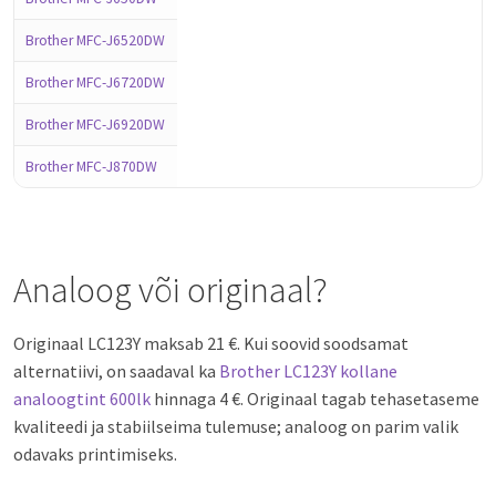
Brother MFC-J6520DW
Brother MFC-J6720DW
Brother MFC-J6920DW
Brother MFC-J870DW
Analoog või originaal?
Originaal LC123Y maksab 21 €. Kui soovid soodsamat
alternatiivi, on saadaval ka
Brother LC123Y kollane
analoogtint 600lk
hinnaga 4 €. Originaal tagab tehasetaseme
kvaliteedi ja stabiilseima tulemuse; analoog on parim valik
odavaks printimiseks.