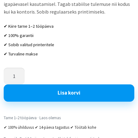
igapäevasel kasutamisel. Tagab stabiilse tulemuse nii kodus
kui ka kontoris. Sobib regulaarseks printimiseks.
✔ Kiire tarne 1–2 tööpäeva
✔ 100% garantii
✔ Sobib valitud printeritele
✔ Turvaline makse
Lisa korvi
Tarne 1–2 tööpäeva · Laos olemas
✔ 100% ühilduvus ✔ 14-päeva tagastus ✔ Töötab kohe