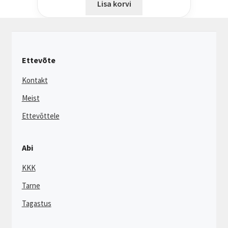
Lisa korvi
Ettevõte
Kontakt
Meist
Ettevõttele
Abi
KKK
Tarne
Tagastus