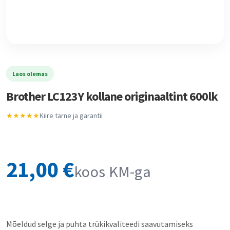
Laos olemas
Brother LC123Y kollane originaaltint 600lk
★★★★★
Kiire tarne ja garantii
21,00
€
koos KM-ga
Mõeldud selge ja puhta trükikvaliteedi saavutamiseks