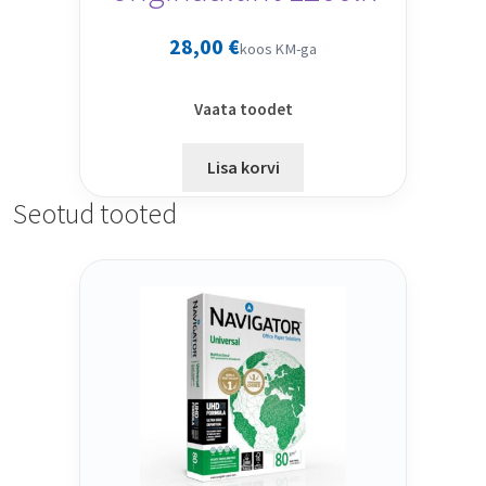
28,00
€
koos KM-ga
Vaata toodet
Lisa korvi
Seotud tooted