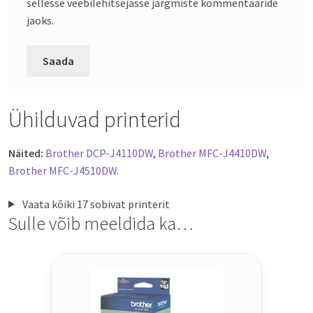
sellesse veebilehitsejasse järgmiste kommentaaride
jaoks.
Ühilduvad printerid
Näited:
Brother DCP-J4110DW
,
Brother MFC-J4410DW
,
Brother MFC-J4510DW
.
Vaata kõiki 17 sobivat printerit
Sulle võib meeldida ka…