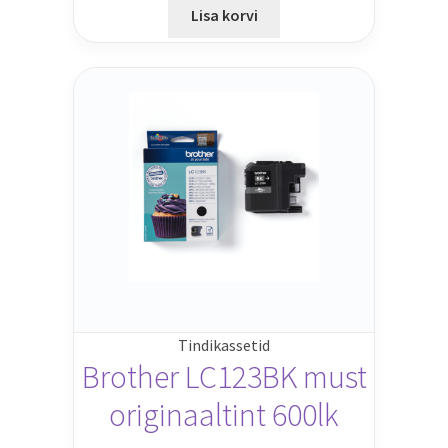
Lisa korvi
Tindikassetid
Brother LC123BK must
originaaltint 600lk