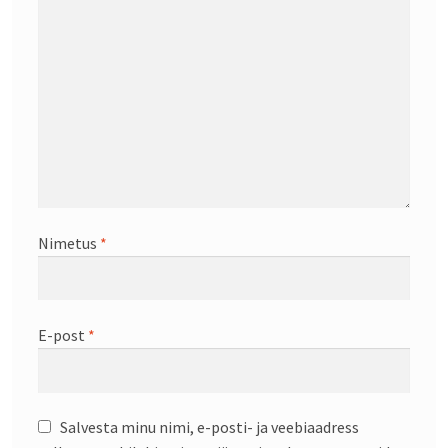
Nimetus
*
E-post
*
Salvesta minu nimi, e-posti- ja veebiaadress