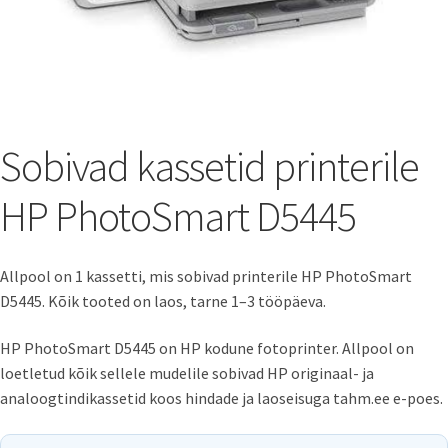
Sobivad kassetid printerile
HP PhotoSmart D5445
Allpool on 1 kassetti, mis sobivad printerile HP PhotoSmart
D5445. Kõik tooted on laos, tarne 1–3 tööpäeva.
HP PhotoSmart D5445 on HP kodune fotoprinter. Allpool on
loetletud kõik sellele mudelile sobivad HP originaal- ja
analoogtindikassetid koos hindade ja laoseisuga tahm.ee e-poes.