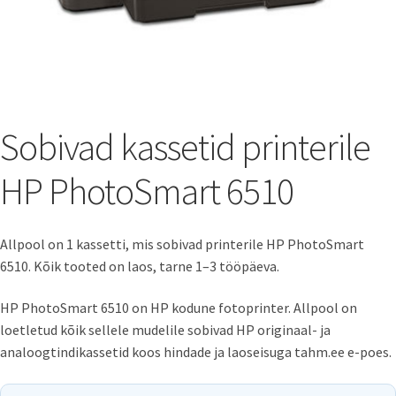
Sobivad kassetid printerile
HP PhotoSmart 6510
Allpool on 1 kassetti, mis sobivad printerile HP PhotoSmart
6510. Kõik tooted on laos, tarne 1–3 tööpäeva.
HP PhotoSmart 6510 on HP kodune fotoprinter. Allpool on
loetletud kõik sellele mudelile sobivad HP originaal- ja
analoogtindikassetid koos hindade ja laoseisuga tahm.ee e-poes.