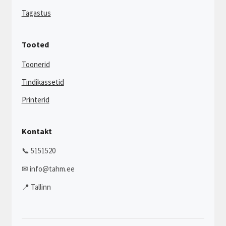
Tagastus
Tooted
Toonerid
Tindikassetid
Printerid
Kontakt
📞 5151520
✉ info@tahm.ee
📍 Tallinn