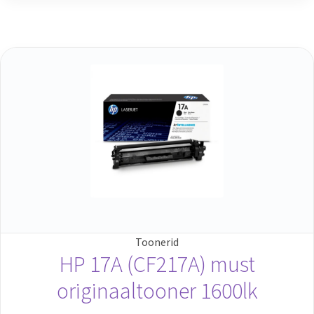
Toonerid
HP 17A (CF217A) must
originaaltooner 1600lk