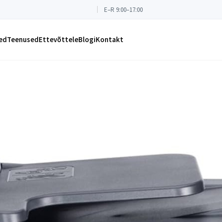
E–R 9:00–17:00
ed
Teenused
Ettevõttele
Blogi
Kontakt