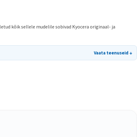
tud kõik sellele mudelile sobivad Kyocera originaal- ja
Vaata teenuseid ↓