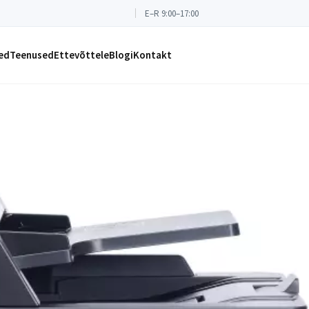
E–R 9:00–17:00
ed
Teenused
Ettevõttele
Blogi
Kontakt