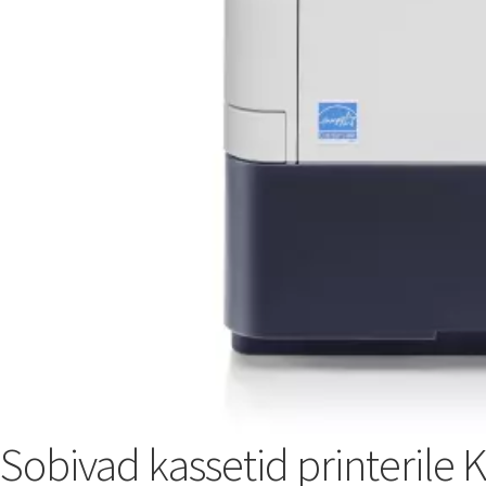
Sobivad kassetid printeril